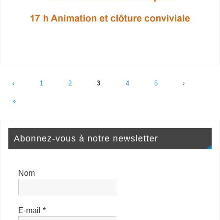
‹
1
2
3
4
5
›
»
Abonnez-vous à notre newsletter
Nom
E-mail
*