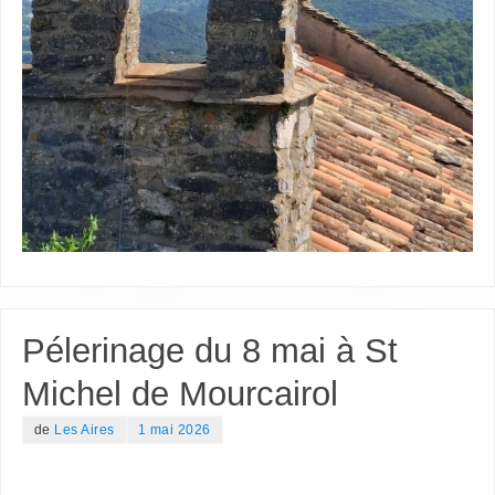
Pélerinage du 8 mai à St
Michel de Mourcairol
de
Les Aires
1 mai 2026