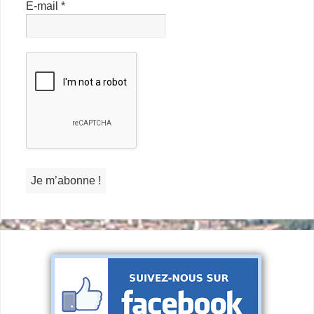
E-mail
*