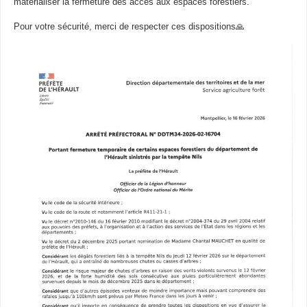
matérialiser la fermeture des accès aux espaces forestiers.
Pour votre sécurité, merci de respecter ces dispositions🙏