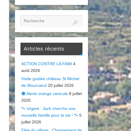
Articles récents
ACTION CONTRE LA FAIM
4
août 2026
Visite guidée château St Michel
de Mourcairol
20 juillet 2026
🟠 Alerte orange canicule
8 juillet
2026
🐾 Urgent : Jack cherche une
nouvelle famille pour la vie ! 🐾
5
juillet 2026
Fête du village : Changement de