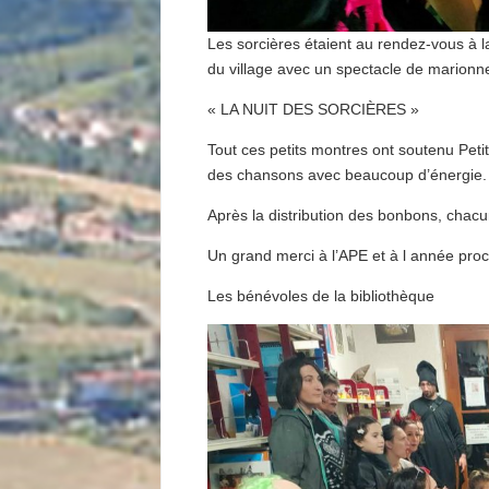
Les sorcières étaient au rendez-vous à la
du village avec un spectacle de marionne
« LA NUIT DES SORCIÈRES »
Tout ces petits montres ont soutenu Petit
des chansons avec beaucoup d’énergie.
Après la distribution des bonbons, chacun 
Un grand merci à l’APE et à l année pr
Les bénévoles de la bibliothèque