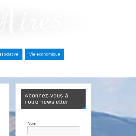
ssociative
Vie économique
Abonnez-vous à
notre newsletter
Nom