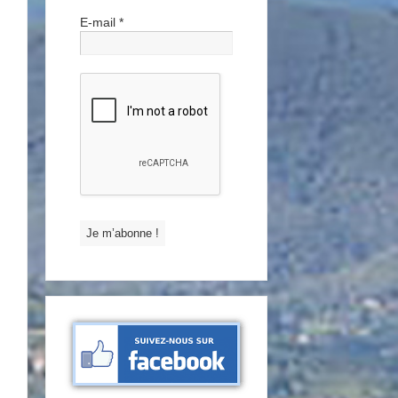
E-mail
*