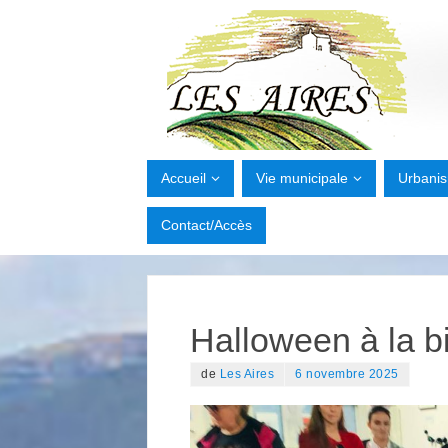
Accueil
Vie municipale
Urbani
Contact/Accès
Halloween à la b
de
Les Aires
6 novembre 2025