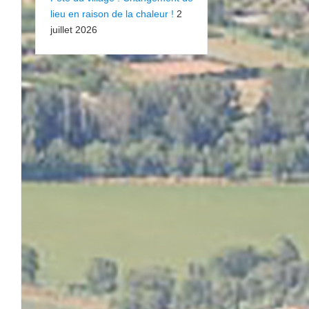
lieu en raison de la chaleur !
2
juillet 2026