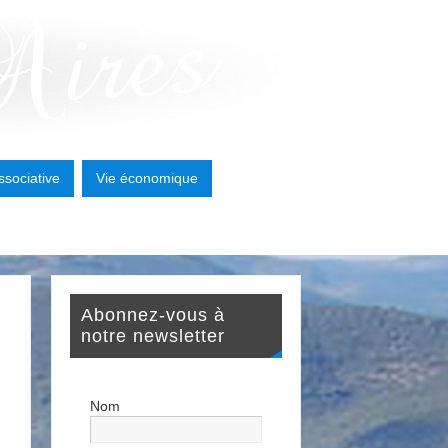
ssociative
Vie économique
Abonnez-vous à
notre newsletter
Nom