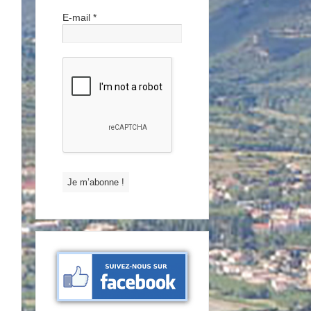
E-mail
*