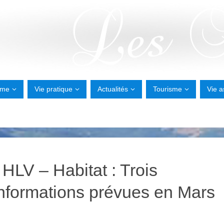
sme
Vie pratique
Actualités
Tourisme
Vie a
HLV – Habitat : Trois
nformations prévues en Mars