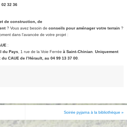
 02 32 36
et de construction, de
ent
? Vous avez besoin de
conseils pour aménager votre terrain
?
oment dans l’avancée de votre projet :
AUE
:
al du Pays
, 1 rue de la Voie Ferrée
à Saint-Chinian
.
Uniquement
 du CAUE de l’Hérault, au 04 99 13 37 00
.
Soirée pyjama à la bibliothèque
»