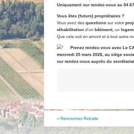
Uniquement sur rendez-vous au 04 67
Vous êtes (futurs) propriétaires ?
Vous avez des
questions
sur votre
proj
réhabilitation
d’un
bâtiment,
un
logem
Que cela soit en amont et à tout autre m
Prenez rendez-vous avec Le C
mercredi 25 mars 2026, au siège soci
sur rendez-vous auprès du secrétariat
«
Rencontres Retraite