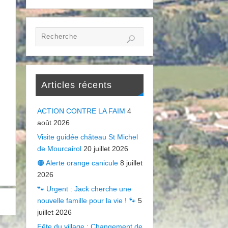
Articles récents
ACTION CONTRE LA FAIM
4
août 2026
Visite guidée château St Michel
de Mourcairol
20 juillet 2026
🟠 Alerte orange canicule
8 juillet
2026
🐾 Urgent : Jack cherche une
nouvelle famille pour la vie ! 🐾
5
juillet 2026
Fête du village : Changement de