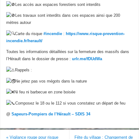
Les accès aux espaces forestiers sont interdits
Les travaux sont interdits dans ces espaces ainsi que 200
mètres autour
Carte du risque
#incendie
:
https://www.risque-prevention-
incendie.fr/herault/
Toutes les informations détaillées sur la fermeture des massifs dans
l’Hérault dans le dossier de presse :
urlr.me/fDUdWa
Rappels :
Ne jetez pas vos mégots dans la nature
Ni feu ni barbecue en zone boisée
Composez le 18 ou le 112 si vous constatez un départ de feu
@
Sapeurs-Pompiers de l’Hérault – SDIS 34
«
Vigilance rouge pour risque
Fête du village : Changement de