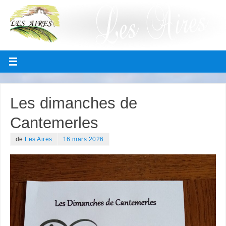
Les dimanches de
Cantemerles
de
Les Aires
16 mars 2026