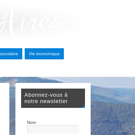
ssociative
Vie économique
Abonnez-vous à
notre newsletter
Nom