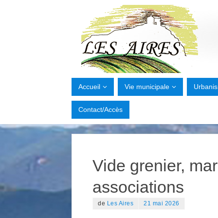
Accueil
Vie municipale
Urbani
Contact/Accès
Vide grenier, mar
associations
de
Les Aires
21 mai 2026