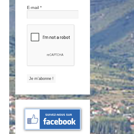
E-mail
*