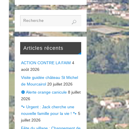
Articles récents
ACTION CONTRE LA FAIM
4
août 2026
Visite guidée château St Michel
de Mourcairol
20 juillet 2026
🟠 Alerte orange canicule
8 juillet
2026
🐾 Urgent : Jack cherche une
nouvelle famille pour la vie ! 🐾
5
juillet 2026
Fête du village : Changement de