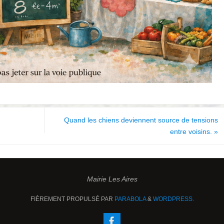
Quand les chiens deviennent source de tensions
entre voisins.
»
Mairie Les Aires
FIÈREMENT PROPULSÉ PAR
PARABOLA
&
WORDPRESS.