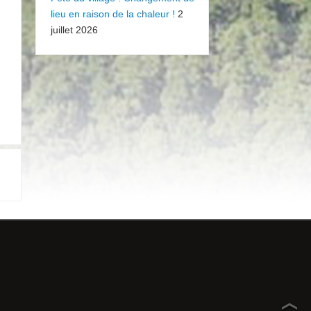
lieu en raison de la chaleur !
2
juillet 2026