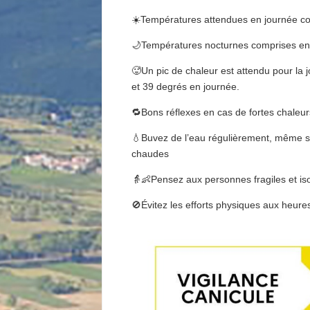
☀️Températures attendues en journée co
🌙Températures nocturnes comprises ent
🥵Un pic de chaleur est attendu pour la
et 39 degrés en journée.
🔁Bons réflexes en cas de fortes chaleur
💧Buvez de l’eau régulièrement, même sa
chaudes
👵👶Pensez aux personnes fragiles et is
🚫Évitez les efforts physiques aux heure