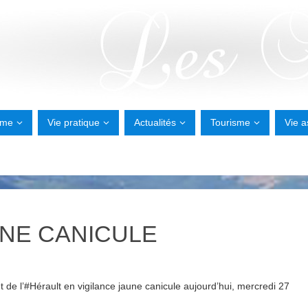
sme
Vie pratique
Actualités
Tourisme
Vie a
UNE CANICULE
 de l’#Hérault en vigilance jaune canicule aujourd’hui, mercredi 27