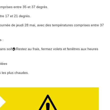
mprises entre 35 et 37 degrés.
re 17 et 21 degrés.
 journée de jeudi 28 mai, avec des températures comprises entre 37
s :
ns soif🏠Restez au frais, fermez volets et fenêtres aux heures
olées
s les plus chaudes.