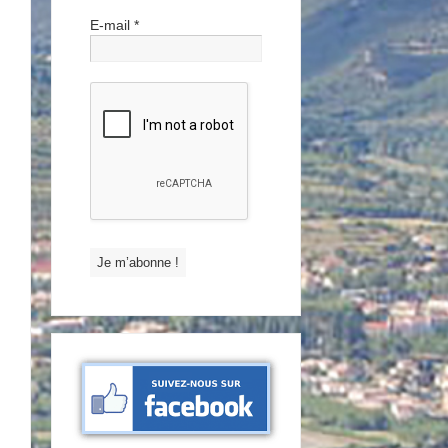
E-mail
*