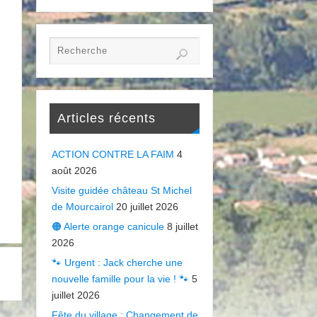
Articles récents
ACTION CONTRE LA FAIM
4
août 2026
Visite guidée château St Michel
de Mourcairol
20 juillet 2026
🟠 Alerte orange canicule
8 juillet
2026
🐾 Urgent : Jack cherche une
nouvelle famille pour la vie ! 🐾
5
juillet 2026
Fête du village : Changement de