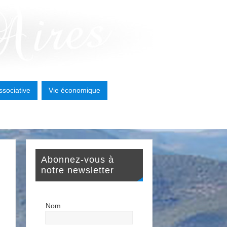
ssociative
Vie économique
Abonnez-vous à
notre newsletter
Nom