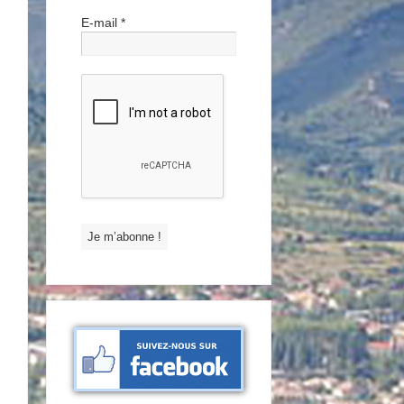
E-mail
*