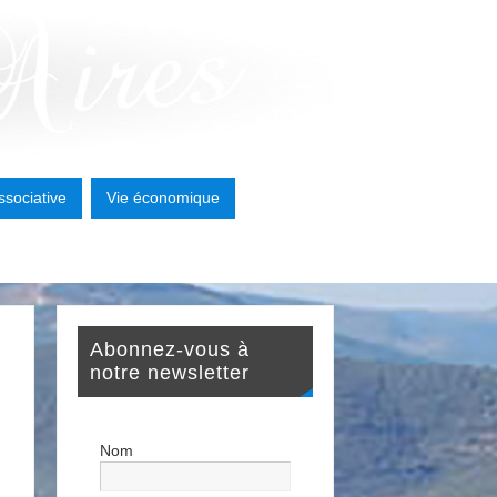
ssociative
Vie économique
Abonnez-vous à
notre newsletter
Nom