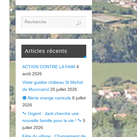
Articles récents
ACTION CONTRE LA FAIM
4
août 2026
Visite guidée château St Michel
de Mourcairol
20 juillet 2026
🟠 Alerte orange canicule
8 juillet
2026
🐾 Urgent : Jack cherche une
nouvelle famille pour la vie ! 🐾
5
juillet 2026
Fête du village : Changement de