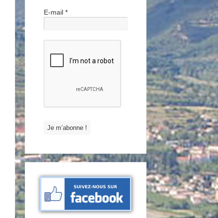
E-mail
*