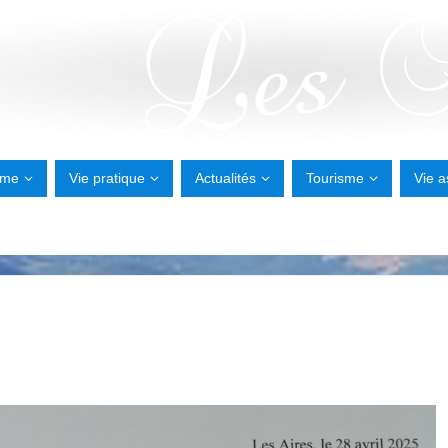
sme
Vie pratique
Actualités
Tourisme
Vie a