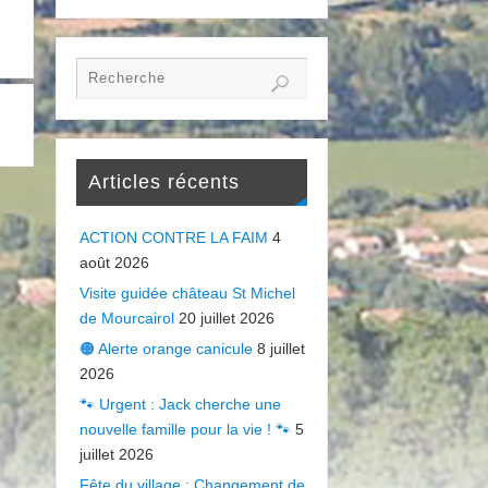
Articles récents
ACTION CONTRE LA FAIM
4
août 2026
Visite guidée château St Michel
de Mourcairol
20 juillet 2026
🟠 Alerte orange canicule
8 juillet
2026
🐾 Urgent : Jack cherche une
nouvelle famille pour la vie ! 🐾
5
juillet 2026
Fête du village : Changement de