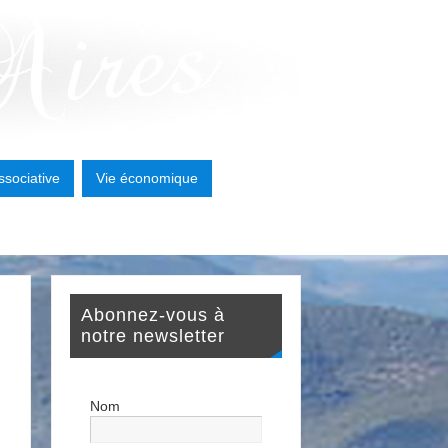
ssociative
Vie économique
Abonnez-vous à
notre newsletter
Nom