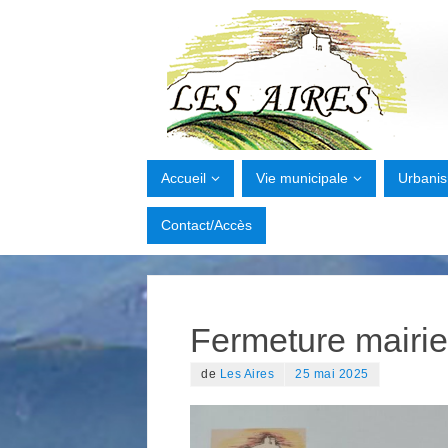
Accueil
Vie municipale
Urbani
Contact/Accès
Fermeture mairie
de
Les Aires
25 mai 2025