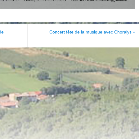
de
Concert fête de la musique avec Choralys
»