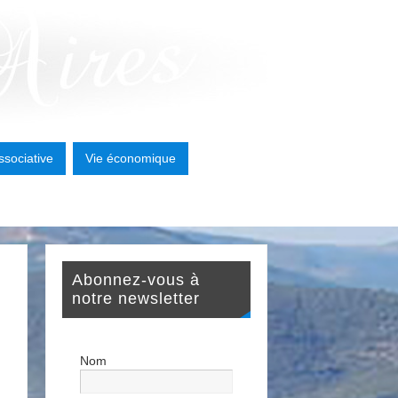
ssociative
Vie économique
Abonnez-vous à
notre newsletter
Nom