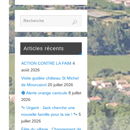
Articles récents
ACTION CONTRE LA FAIM
4
août 2026
Visite guidée château St Michel
de Mourcairol
20 juillet 2026
🟠 Alerte orange canicule
8 juillet
2026
🐾 Urgent : Jack cherche une
nouvelle famille pour la vie ! 🐾
5
juillet 2026
Fête du village : Changement de