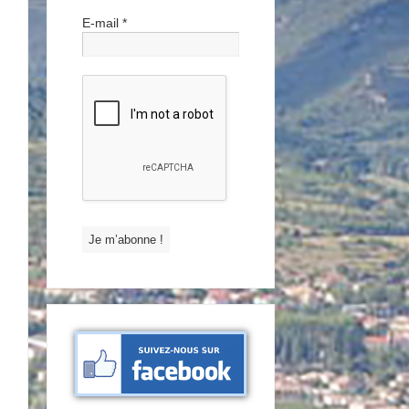
E-mail
*